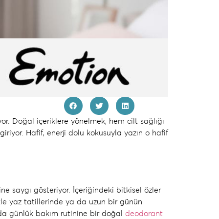
r. Doğal içeriklere yönelmek, hem cilt sağlığı
iriyor. Hafif, enerji dolu kokusuyla yazın o hafif
aygı gösteriyor. İçeriğindeki bitkisel özler
e yaz tatillerinde ya da uzun bir günün
 da günlük bakım rutinine bir
doğal
deodorant