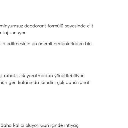
üminyumsuz deodorant
formülü sayesinde cilt
ntaj sunuyor.
ih edilmesinin en önemli nedenlerinden biri.
, rahatsızlık yaratmadan yönetilebiliyor.
ünün geri kalanında kendini çok daha rahat
 daha kalıcı oluyor. Gün içinde ihtiyaç