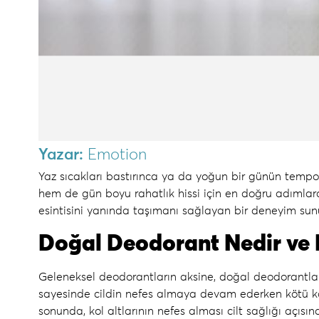
Yazar:
Emotion
Yaz sıcakları bastırınca ya da yoğun bir günün tempos
hem de gün boyu rahatlık hissi için en doğru adımlar
esintisini yanında taşımanı sağlayan bir deneyim sun
Doğal Deodorant Nedir ve N
Geleneksel deodorantların aksine, doğal deodorantlar
sayesinde cildin nefes almaya devam ederken kötü ko
sonunda, kol altlarının nefes alması cilt sağlığı açıs