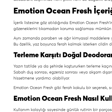
Emotion Ocean Fresh İçeriğ
İçerik listesine göz atıldığında
Emotion Ocean Fresh
’
gözeneklerini tıkamadan koruma sağlaması mümkün oluy
Aynı zamanda paraben ve ağır kimyasal maddelere 
Bu özellik, yaz boyunca ferah kalmak isterken cildin d
Terleme Karşıtı Doğal Deodora
Yazın tatilde ya da şehirde koştururken terleme kaçın
Sabah duş sonrası, egzersiz sonrası veya akşam dışa
hissetmene yardımcı olabiliyor.
Emotion Ocean Fresh gibi ferah kokulu bir seçenek, 
Emotion Ocean Fresh Nasıl Kull
Kullanım kolaylığı sayesinde günlük rutinin bir parçası