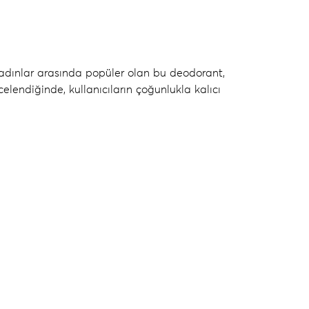
 Kadınlar arasında popüler olan bu deodorant,
celendiğinde, kullanıcıların çoğunlukla kalıcı