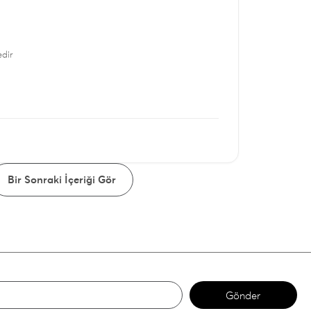
dir
Bir Sonraki İçeriği Gör
Gönder