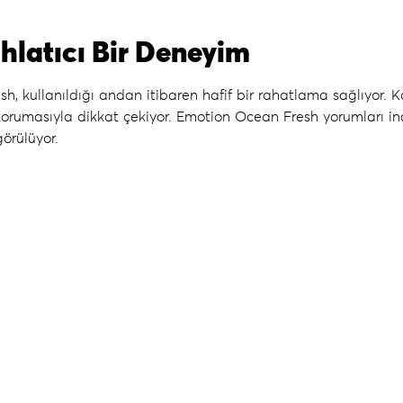
hlatıcı Bir Deneyim
esh
, kullanıldığı andan itibaren hafif bir rahatlama sağlıyor.
korumasıyla dikkat çekiyor.
Emotion Ocean Fresh yorumları
in
görülüyor.